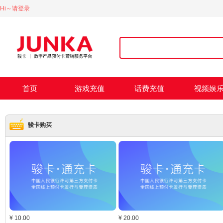
Hi～请登录
首页
游戏充值
话费充值
视频娱
骏卡购买
¥
10.00
¥
20.00