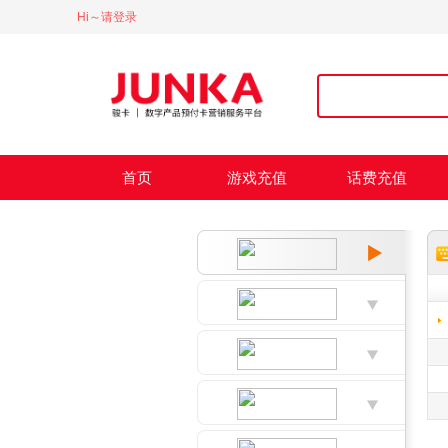
Hi～请登录
首页
游戏充值
话费充值