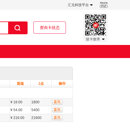
汇元科技平台
查询卡状态
骏卡微博
面值
J点
操作
¥ 18.00
1800
¥ 54.00
5400
¥ 216.00
21600