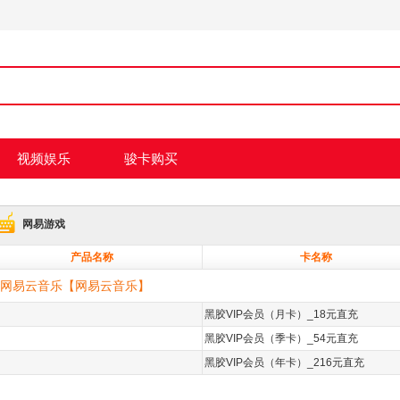
视频娱乐
骏卡购买
网易游戏
产品名称
卡名称
网易云音乐【网易云音乐】
黑胶VIP会员（月卡）_18元直充
黑胶VIP会员（季卡）_54元直充
黑胶VIP会员（年卡）_216元直充