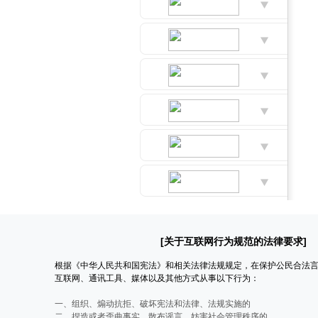
[关于互联网行为规范的法律要求]
根据《中华人民共和国宪法》和相关法律法规规定，在保护公民合法
互联网、通讯工具、媒体以及其他方式从事以下行为：
一、组织、煽动抗拒、破坏宪法和法律、法规实施的
二、捏造或者歪曲事实，散布谣言，妨害社会管理秩序的