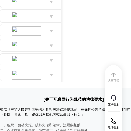
[关于互联网行为规范的法律要求]
根据《中华人民共和国宪法》和相关法律法规规定，在保护公民合法言论自由的同时
互联网、通讯工具、媒体以及其他方式从事以下行为：
一、组织、煽动抗拒、破坏宪法和法律、法规实施的
二、捏造或者歪曲事实，散布谣言，妨害社会管理秩序的