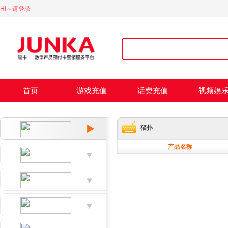
Hi～请登录
首页
游戏充值
话费充值
视频娱
猫扑
产品名称