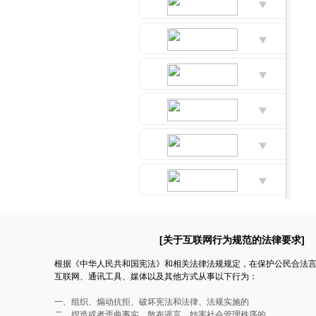
[关于互联网行为规范的法律要求]
根据《中华人民共和国宪法》和相关法律法规规定，在保护公民合法
互联网、通讯工具、媒体以及其他方式从事以下行为：
一、组织、煽动抗拒、破坏宪法和法律、法规实施的
二、捏造或者歪曲事实，散布谣言，妨害社会管理秩序的