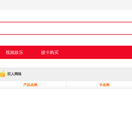
视频娱乐
骏卡购买
巨人网络
产品名称
卡名称