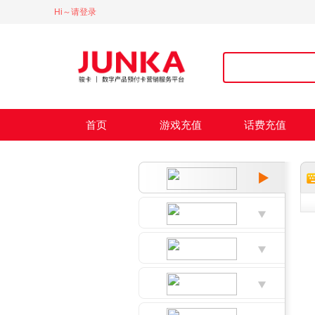
Hi～请登录
首页
游戏充值
话费充值