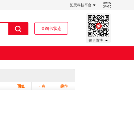
汇元科技平台
查询卡状态
骏卡微博
面值
J点
操作