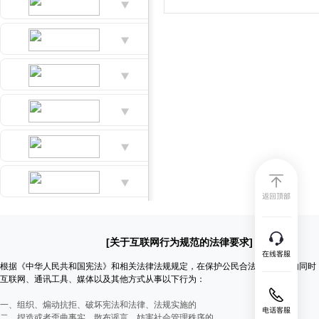
[关于互联网行为规范的法律要求]
根据《中华人民共和国宪法》和相关法律法规规定，在保护公民合法言论自由的同时
互联网、通讯工具、媒体以及其他方式从事以下行为：
一、组织、煽动抗拒、破坏宪法和法律、法规实施的
二、捏造或者歪曲事实，散布谣言，妨害社会管理秩序的