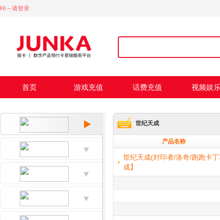
Hi～请登录
首页
游戏充值
话费充值
视频娱
世纪天成
产品名称
世纪天成(封印者/洛奇/跑跑卡
成】