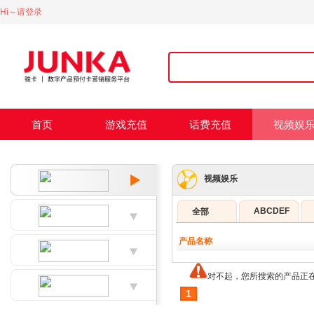
Hi～请登录
首页
游戏充值
话费充值
视频娱
视频娱乐
ABCDEF
全部
产品名称
对不起，您所搜索的产品正在
1