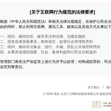
[关于互联网行为规范的法律要求]
根据《中华人民共和国宪法》和相关法律法规规定，在保护公民合
由的同时，禁止利用互联网、通讯工具、媒体以及其他方式从事以
一、组织、煽动抗拒、破坏宪法和法律、法规实施的
二、捏造或者歪曲事实，散布谣言，妨害社会管理秩序的
三、组织、煽动非法集会、游行、示威、扰乱公共场所秩序的
四、从事其他侵犯国家、社会、集体利益和公民合法权益的
管理部门将依法严加监管上述行为并予以处理；对构成犯罪的，司
追究刑事责任。
关于我们
预
© 2008-现在 北京汇元网科技股份有限公司 版权所