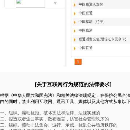
中国联通沃支付
中国联通
中国移动（辽宁）
中国联通
联通话费充值(限信汇卡元亨卡)
中国联通
1
[关于互联网行为规范的法律要求]
根据《中华人民共和国宪法》和相关法律法规规定，在保护公民合
由的同时，禁止利用互联网、通讯工具、媒体以及其他方式从事以
一、组织、煽动抗拒、破坏宪法和法律、法规实施的
二、捏造或者歪曲事实，散布谣言，妨害社会管理秩序的
三、组织、煽动非法集会、游行、示威、扰乱公共场所秩序的