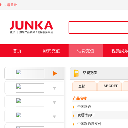
Hi～请登录
首页
游戏充值
话费充值
视频娱
话费充值
ABCDEF
全部
产品名称
中国联通
联通话费LT
中国联通沃支付