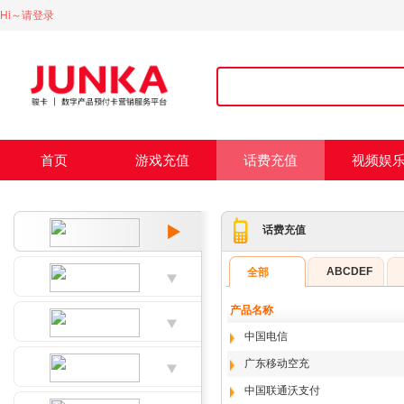
Hi～请登录
首页
游戏充值
话费充值
视频娱
话费充值
ABCDEF
全部
产品名称
中国电信
广东移动空充
中国联通沃支付