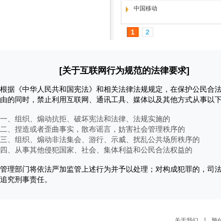
中国移动
1
2
[关于互联网行为规范的法律要求]
根据《中华人民共和国宪法》和相关法律法规规定，在保护公民合
由的同时，禁止利用互联网、通讯工具、媒体以及其他方式从事以
一、组织、煽动抗拒、破坏宪法和法律、法规实施的
二、捏造或者歪曲事实，散布谣言，妨害社会管理秩序的
三、组织、煽动非法集会、游行、示威、扰乱公共场所秩序的
四、从事其他侵犯国家、社会、集体利益和公民合法权益的
管理部门将依法严加监管上述行为并予以处理；对构成犯罪的，司
追究刑事责任。
关于我们
预