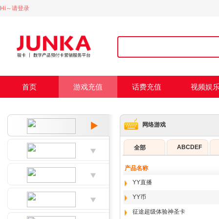
Hi～请登录
首页
游戏充值
话费充值
视频娱
网络游戏
ABCDEF
全部
产品名称
YY直播
YY币
征途超级体验神圣卡