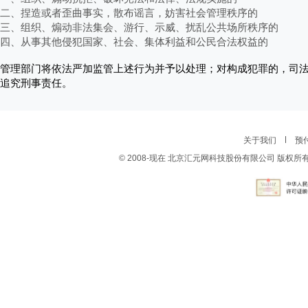
二、捏造或者歪曲事实，散布谣言，妨害社会管理秩序的
三、组织、煽动非法集会、游行、示威、扰乱公共场所秩序的
四、从事其他侵犯国家、社会、集体利益和公民合法权益的
管理部门将依法严加监管上述行为并予以处理；对构成犯罪的，司
追究刑事责任。
关于我们
预
© 2008-现在 北京汇元网科技股份有限公司 版权所