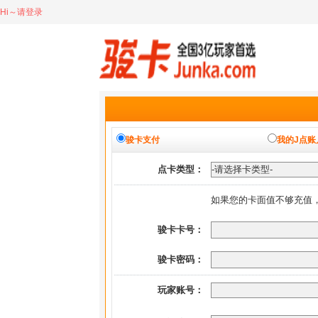
Hi～请登录
骏卡支付
我的J点账
点卡类型：
如果您的卡面值不够充值
骏卡卡号：
骏卡密码：
玩家账号：