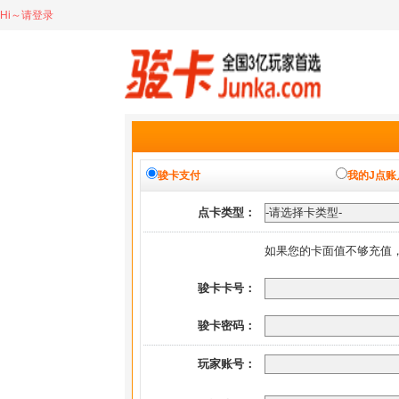
Hi～请登录
骏卡支付
我的J点账
点卡类型：
如果您的卡面值不够充值
骏卡卡号：
骏卡密码：
玩家账号：