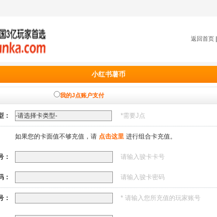
返回首页
小红书薯币
我的J点账户支付
型：
*需要
J点
如果您的卡面值不够充值，请
点击这里
进行组合卡充值。
号：
请输入骏卡卡号
码：
请输入骏卡密码
号：
* 请输入您所充值的玩家账号