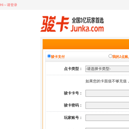
Hi～请登录
骏卡支付
我的J点账
点卡类型：
如果您的卡面值不够充值
骏卡卡号：
骏卡密码：
玩家账号：