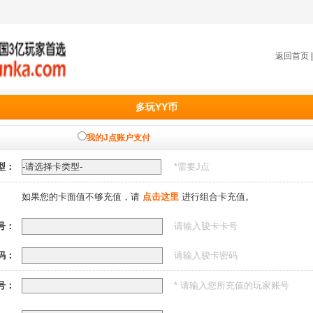
返回首页
多玩YY币
我的J点账户支付
型：
*需要
J点
如果您的卡面值不够充值，请
点击这里
进行组合卡充值。
号：
请输入骏卡卡号
码：
请输入骏卡密码
号：
* 请输入您所充值的玩家账号