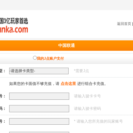
返回首页
中国联通
我的J点账户支付
型：
*需要
J点
如果您的卡面值不够充值，请
点击这里
进行组合卡充值。
号：
请输入骏卡卡号
码：
请输入骏卡密码
号：
* 请输入您所充值的玩家账号