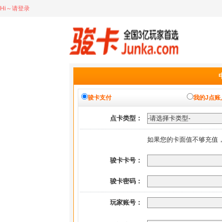
Hi～请登录
骏卡支付
我的J点账
点卡类型：
如果您的卡面值不够充值
骏卡卡号：
骏卡密码：
玩家账号：