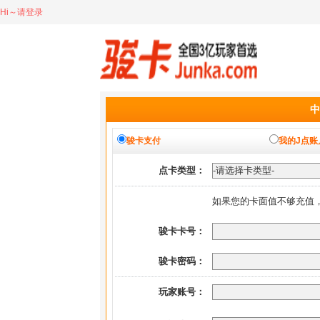
Hi～请登录
中
骏卡支付
我的J点账
点卡类型：
如果您的卡面值不够充值
骏卡卡号：
骏卡密码：
玩家账号：