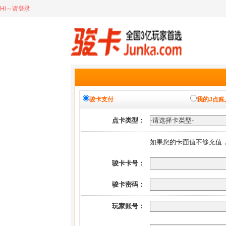
Hi～请登录
骏卡支付
我的J点账
点卡类型：
如果您的卡面值不够充值
骏卡卡号：
骏卡密码：
玩家账号：