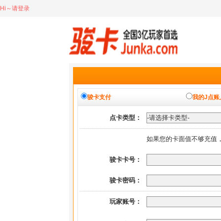
Hi～请登录
骏卡支付
我的J点账
点卡类型：
如果您的卡面值不够充值
骏卡卡号：
骏卡密码：
玩家账号：