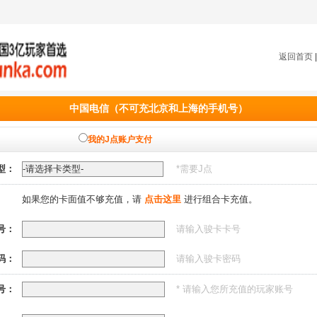
返回首页
中国电信（不可充北京和上海的手机号）
我的J点账户支付
型：
*需要
J点
如果您的卡面值不够充值，请
点击这里
进行组合卡充值。
号：
请输入骏卡卡号
码：
请输入骏卡密码
号：
* 请输入您所充值的玩家账号