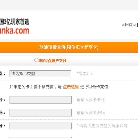
返回首页
联通话费充值(限信汇卡元亨卡)
我的J点账户支付
型：
*需要
J点
如果您的卡面值不够充值，请
点击这里
进行组合卡充值。
号：
请输入骏卡卡号
码：
请输入骏卡密码
号：
* 请输入您所充值的玩家账号