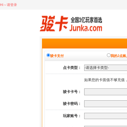
Hi～请登录
骏卡支付
我的J点账
点卡类型：
如果您的卡面值不够充值
骏卡卡号：
骏卡密码：
玩家账号：