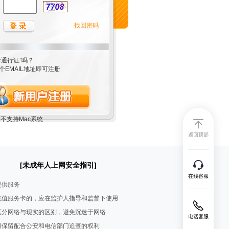
找回密码
卡通行证”吗？
个EMAIL地址即可注册
不支持Mac系统
[未成年人上网安全指引]
提供服务
充值服务卡的，应在监护人指导和监督下使用
区分网络与现实的区别，避免沉迷于网络
司保留配合公安和电信部门追查的权利