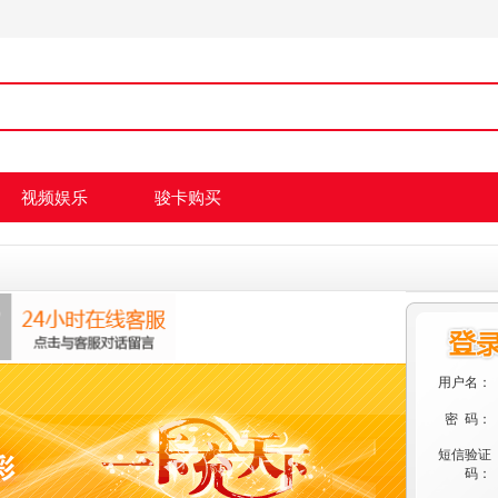
视频娱乐
骏卡购买
用户名：
密 码：
短信验证
码：