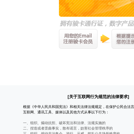
[关于互联网行为规范的法律要求]
根据《中华人民共和国宪法》和相关法律法规规定，在保护公民合法
互联网、通讯工具、媒体以及其他方式从事以下行为：
一、组织、煽动抗拒、破坏宪法和法律、法规实施的
二、捏造或者歪曲事实，散布谣言，妨害社会管理秩序的
三、组织、煽动非法集会、游行、示威、扰乱公共场所秩序的