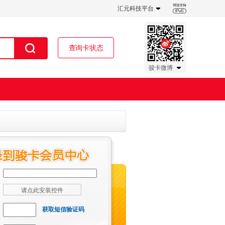
汇元科技平台
查询卡状态
骏卡微博
请点此安装控件
获取短信验证码