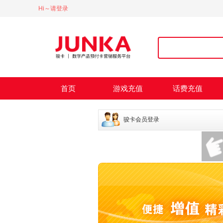
Hi～请登录
首页
游戏充值
话费充值
骏卡会员登录