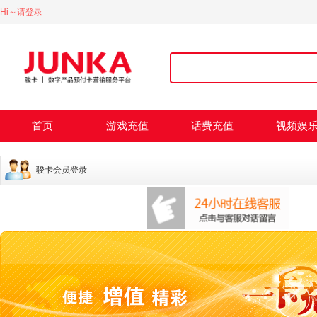
Hi～请登录
首页
游戏充值
话费充值
视频娱
骏卡会员登录