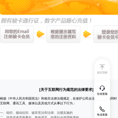
[关于互联网行为规范的法律要求]
根据《中华人民共和国宪法》和相关法律法规规定，在保护公民合法言论自由的同时
互联网、通讯工具、媒体以及其他方式从事以下行为：
一、组织、煽动抗拒、破坏宪法和法律、法规实施的
二、捏造或者歪曲事实，散布谣言，妨害社会管理秩序的