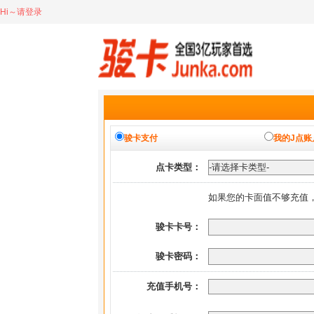
Hi～请登录
骏卡支付
我的J点账
点卡类型：
如果您的卡面值不够充值
骏卡卡号：
骏卡密码：
充值手机号：