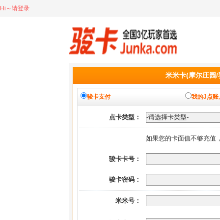
Hi～请登录
米米卡(摩尔庄园/
骏卡支付
我的J点账
点卡类型：
如果您的卡面值不够充值
骏卡卡号：
骏卡密码：
米米号：